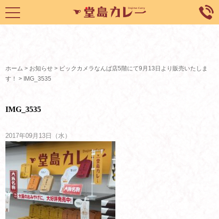
toggle
navigation
ホーム
>
お知らせ
>
ビックカメラなんば店5階にて9月13日より販売いたしま
す！
>
IMG_3535
IMG_3535
2017年09月13日（水）