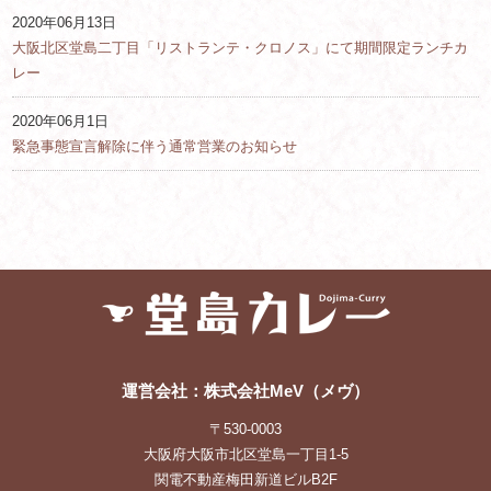
2020年06月13日
大阪北区堂島二丁目「リストランテ・クロノス」にて期間限定ランチカ
レー
2020年06月1日
緊急事態宣言解除に伴う通常営業のお知らせ
運営会社：株式会社MeV（メヴ）
〒530-0003
大阪府大阪市北区堂島一丁目1-5
関電不動産梅田新道ビルB2F