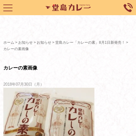
toggle
navigation
ホーム
>
お知らせ
>
お知らせ
>
堂島カレー「カレーの素」8月1日新発売！
>
カレーの素画像
カレーの素画像
2018年07月30日（月）