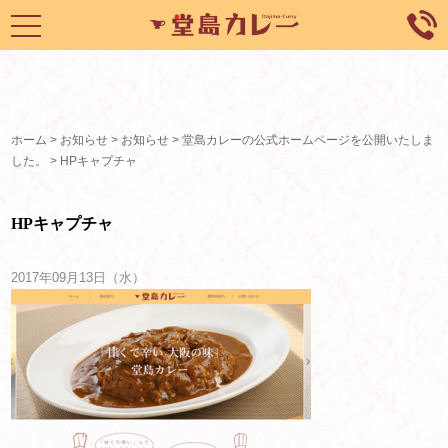
toggle
navigation
ホーム
>
お知らせ
>
お知らせ
>
堂島カレーの公式ホームページを公開いたしま
した。
>
HPキャプチャ
HPキャプチャ
2017年09月13日（水）