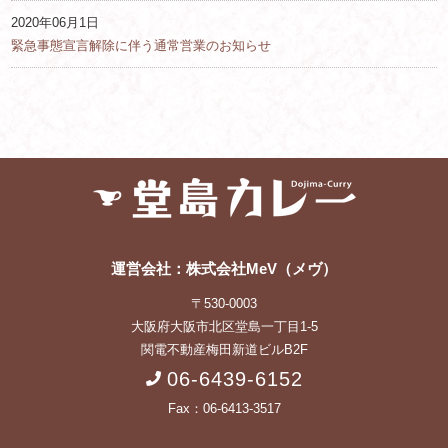
2020年06月1日
緊急事態宣言解除に伴う通常営業のお知らせ
運営会社：株式会社MeV（メヴ）
〒530-0003
大阪府大阪市北区堂島一丁目1-5
関電不動産梅田新道ビルB2F
06-6439-6152
Fax：06-6413-3517