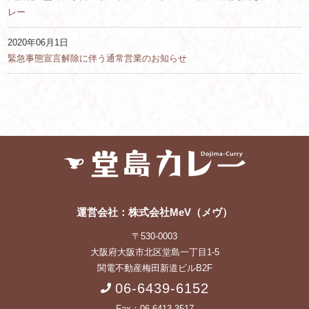
レー
2020年06月1日
緊急事態宣言解除に伴う通常営業のお知らせ
運営会社：株式会社MeV（メヴ）
〒530-0003
大阪府大阪市北区堂島一丁目1-5
関電不動産梅田新道ビルB2F
06-6439-6152
Fax：06-6413-3517