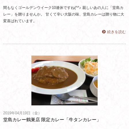
間もなくゴールデンウイーク10連休ですね(^^♪ 親しいあの人に「堂島カ
レー」を贈りませんか。 甘くて辛い大阪の味、堂島カレーは贈り物に大
変喜ばれています。
続きを読む
2019年04月19日（金）
堂島カレー鶴巣店 限定カレー「牛タンカレー」