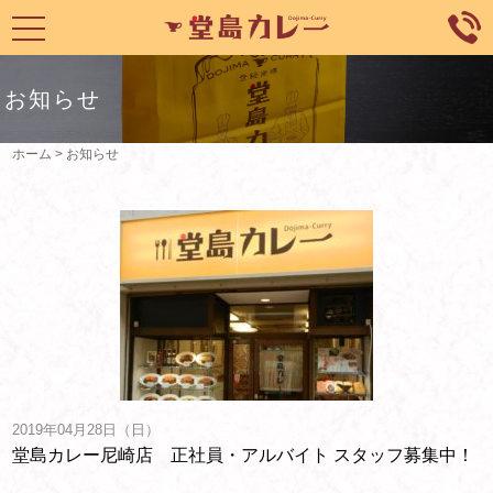
toggle
navigation
お知らせ
ホーム
>
お知らせ
2019年04月28日（日）
堂島カレー尼崎店 正社員・アルバイト スタッフ募集中！