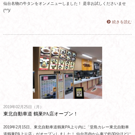
仙台名物の牛タンをオンメニューしました！ 是非お試しくださいませ
(^^)/
続きを読む
2019年02月25日（月）
東北自動車道 鶴巣PA店オープン！
2019年2月15日、東北自動車道鶴巣PA上り内に「堂島カレー東北自動車
道鶴巣PA上り店」がオープンしました！ 仙台市内から車で約30分ほどに