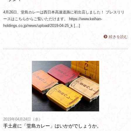
4月26日、堂島カレーは西日本高速道路に初出店しました！ プレスリリ
ースはこちらからご覧いただけます。 https://www.keihan-
holdings.co.jp/news/upload/2019-04-25_k […]
続きを読む
2019年04月24日（水）
手土産に「堂島カレー」はいかがでしょうか。