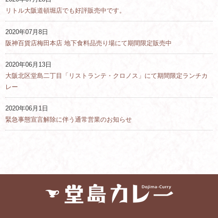
リトル大阪道頓堀店でも好評販売中です。
2020年07月8日
阪神百貨店梅田本店 地下食料品売り場にて期間限定販売中
2020年06月13日
大阪北区堂島二丁目「リストランテ・クロノス」にて期間限定ランチカ
レー
2020年06月1日
緊急事態宣言解除に伴う通常営業のお知らせ