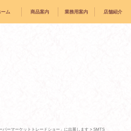
ホーム
商品案内
業務用案内
店舗紹介
「スーパーマーケットトレードショー」に出展します
>
SMTS