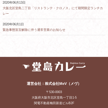
2020年06月13日
大阪北区堂島二丁目「リストランテ・クロノス」にて期間限定ランチカ
レー
2020年06月1日
緊急事態宣言解除に伴う通常営業のお知らせ
運営会社：株式会社MeV（メヴ）
〒530-0003
大阪府大阪市北区堂島一丁目1-5
関電不動産梅田新道ビルB2F