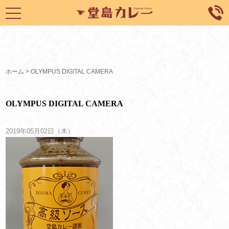
toggle
navigation
ホーム
>
OLYMPUS DIGITAL CAMERA
OLYMPUS DIGITAL CAMERA
2019年05月02日（木）